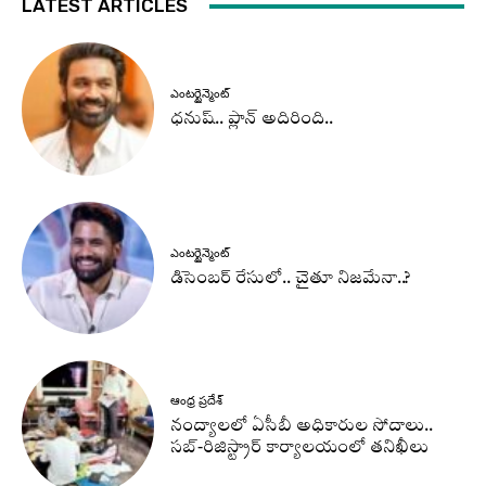
LATEST ARTICLES
ఎంటర్టైన్మెంట్
ధనుష్‌.. ప్లాన్ అదిరింది..
ఎంటర్టైన్మెంట్
డిసెంబర్ రేసులో.. చైతూ నిజమేనా..?
ఆంధ్ర ప్రదేశ్
నంద్యాలలో ఏసీబీ అధికారుల సోదాలు..
సబ్-రిజిస్ట్రార్ కార్యాలయంలో తనిఖీలు