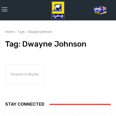
Home
Tags
Dwayne Johnson
Tag:
Dwayne Johnson
No posts to display
STAY CONNECTED