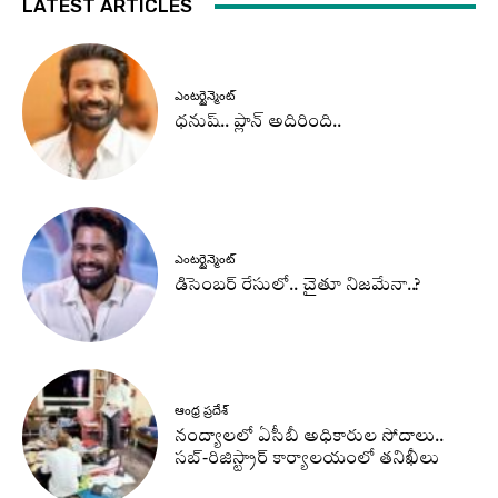
LATEST ARTICLES
ఎంటర్టైన్మెంట్
ధనుష్‌.. ప్లాన్ అదిరింది..
ఎంటర్టైన్మెంట్
డిసెంబర్ రేసులో.. చైతూ నిజమేనా..?
ఆంధ్ర ప్రదేశ్
నంద్యాలలో ఏసీబీ అధికారుల సోదాలు..
సబ్-రిజిస్ట్రార్ కార్యాలయంలో తనిఖీలు