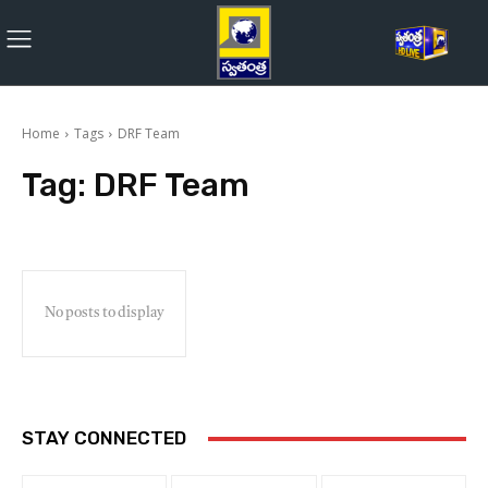
Home
Tags
DRF Team
Tag:
DRF Team
No posts to display
STAY CONNECTED