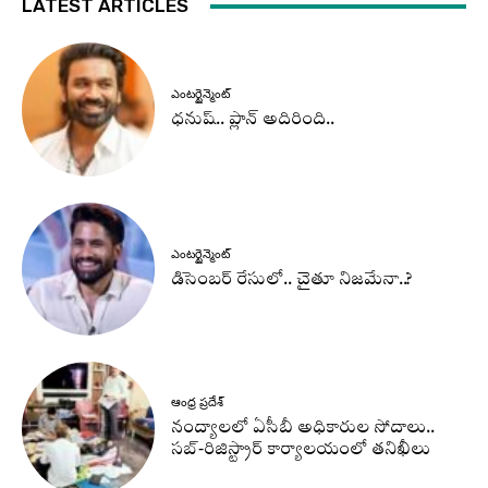
LATEST ARTICLES
ఎంటర్టైన్మెంట్
ధనుష్‌.. ప్లాన్ అదిరింది..
ఎంటర్టైన్మెంట్
డిసెంబర్ రేసులో.. చైతూ నిజమేనా..?
ఆంధ్ర ప్రదేశ్
నంద్యాలలో ఏసీబీ అధికారుల సోదాలు..
సబ్-రిజిస్ట్రార్ కార్యాలయంలో తనిఖీలు