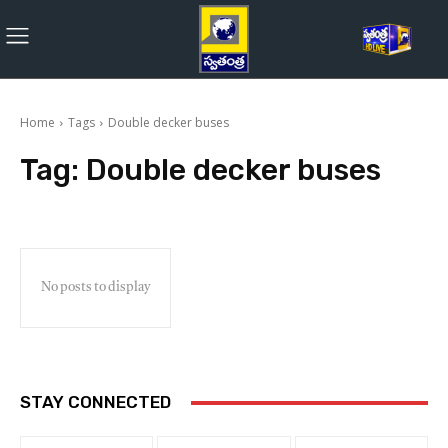
Home
Tags
Double decker buses
Tag:
Double decker buses
No posts to display
STAY CONNECTED