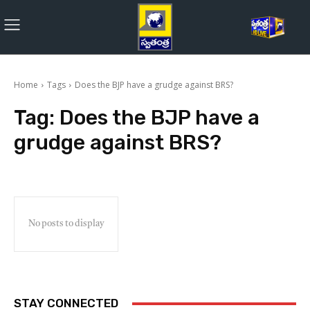
Home
Tags
Does the BJP have a grudge against BRS?
Tag:
Does the BJP have a
grudge against BRS?
No posts to display
STAY CONNECTED