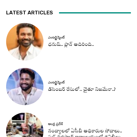
LATEST ARTICLES
ఎంటర్టైన్మెంట్
ధనుష్‌.. ప్లాన్ అదిరింది..
ఎంటర్టైన్మెంట్
డిసెంబర్ రేసులో.. చైతూ నిజమేనా..?
ఆంధ్ర ప్రదేశ్
నంద్యాలలో ఏసీబీ అధికారుల సోదాలు..