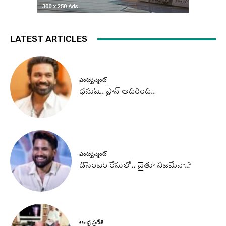
LATEST ARTICLES
ఎంటర్టైన్మెంట్
ధనుష్‌.. ప్లాన్ అదిరింది..
ఎంటర్టైన్మెంట్
డిసెంబర్ రేసులో.. చైతూ నిజమేనా..?
ఆంధ్ర ప్రదేశ్