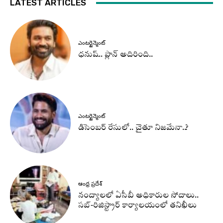
LATEST ARTICLES
ఎంటర్టైన్మెంట్
ధనుష్‌.. ప్లాన్ అదిరింది..
ఎంటర్టైన్మెంట్
డిసెంబర్ రేసులో.. చైతూ నిజమేనా..?
ఆంధ్ర ప్రదేశ్
నంద్యాలలో ఏసీబీ అధికారుల సోదాలు..
సబ్-రిజిస్ట్రార్ కార్యాలయంలో తనిఖీలు