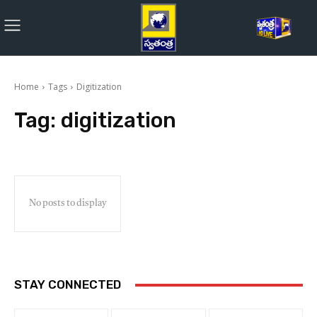
Home
Tags
Digitization
Tag:
digitization
No posts to display
STAY CONNECTED