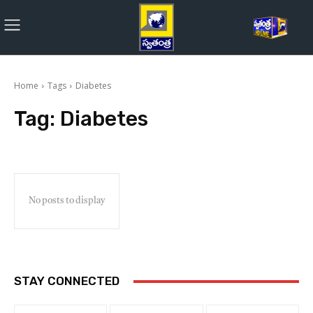
Home
Tags
Diabetes
Tag:
Diabetes
No posts to display
STAY CONNECTED