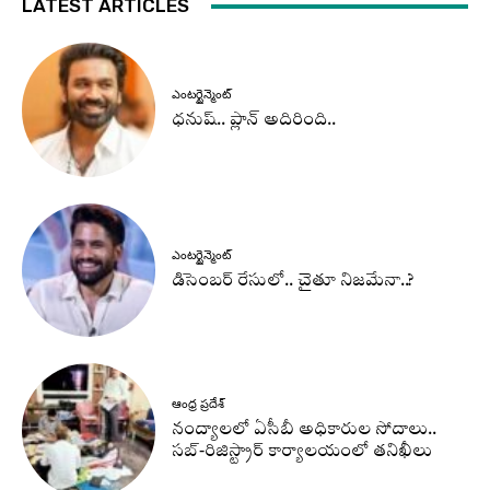
LATEST ARTICLES
ఎంటర్టైన్మెంట్
ధనుష్‌.. ప్లాన్ అదిరింది..
ఎంటర్టైన్మెంట్
డిసెంబర్ రేసులో.. చైతూ నిజమేనా..?
ఆంధ్ర ప్రదేశ్
నంద్యాలలో ఏసీబీ అధికారుల సోదాలు..
సబ్-రిజిస్ట్రార్ కార్యాలయంలో తనిఖీలు