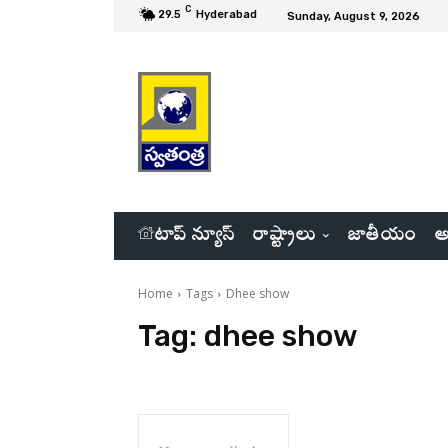
C
29.5
Hyderabad
Sunday, August 9, 2026
టాప్ న్యూస్
రాష్ట్రాలు
జాతీయం
అ
Home
Tags
Dhee show
Tag:
dhee show