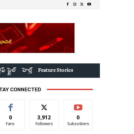
ైఫ్ స్టైల్
హెల్త్
Feature Stories
TAY CONNECTED
0
3,912
0
Fans
Followers
Subscribers