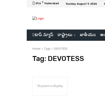
C
29.6
Hyderabad
Sunday, August 9, 2026
టాప్ న్యూస్
రాష్ట్రాలు
జాతీయం
అం
Home
Tags
DEVOTESS
Tag:
DEVOTESS
No posts to display