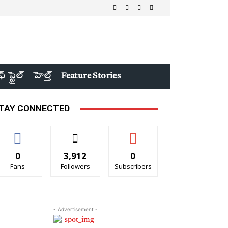
ఫ్ స్టైల్
హెల్త్
Feature Stories
TAY CONNECTED
0
3,912
0
Fans
Followers
Subscribers
- Advertisement -