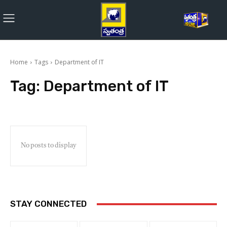
Home
Tags
Department of IT
Tag:
Department of IT
No posts to display
STAY CONNECTED