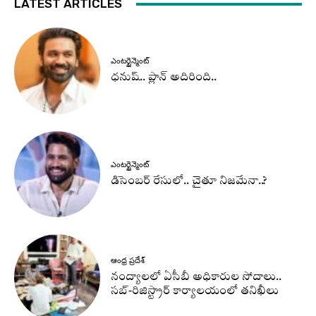
LATEST ARTICLES
ఎంటర్టైన్మెంట్
ధనుష్‌.. ప్లాన్ అదిరింది..
ఎంటర్టైన్మెంట్
డిసెంబర్ రేసులో.. చైతూ నిజమేనా..?
ఆంధ్ర ప్రదేశ్
నంద్యాలలో ఏసీబీ అధికారుల సోదాలు..
సబ్-రిజిస్ట్రార్ కార్యాలయంలో తనిఖీలు