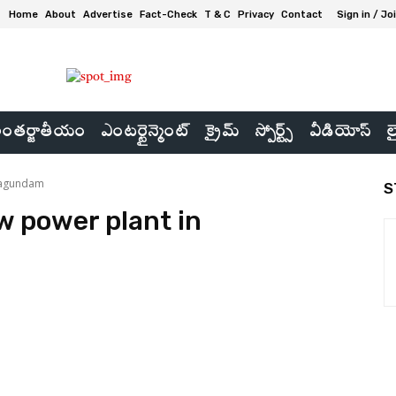
Home
About
Advertise
Fact-Check
T & C
Privacy
Contact
Sign in / Jo
ంతర్జాతీయం
ఎంటర్టైన్మెంట్
క్రైమ్
స్పోర్ట్స్
వీడియోస్
ల
magundam
S
 power plant in