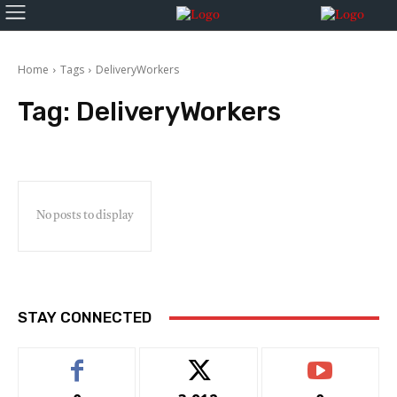
Home
Tags
DeliveryWorkers
Tag:
DeliveryWorkers
No posts to display
STAY CONNECTED