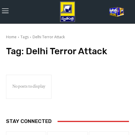
Home
Tags
Delhi Terror Attack
Tag:
Delhi Terror Attack
No posts to display
STAY CONNECTED