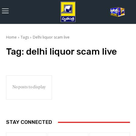
Home
Tags
Delhi liquor scam live
Tag:
delhi liquor scam live
No posts to display
STAY CONNECTED