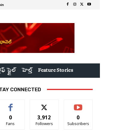
oin
ైఫ్ స్టైల్
హెల్త్
Feature Stories
TAY CONNECTED
0
3,912
0
Fans
Followers
Subscribers