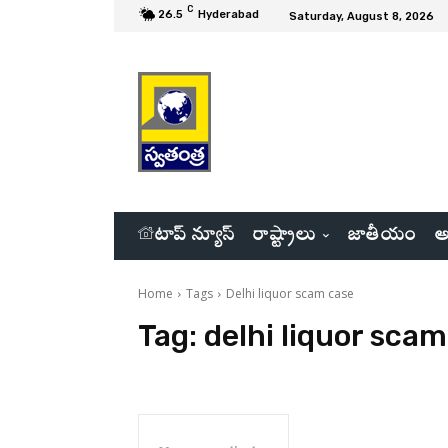
C
26.5
Hyderabad
Saturday, August 8, 2026
టాప్ న్యూస్
రాష్ట్రాలు
జాతీయం
అ
Home
Tags
Delhi liquor scam case
Tag:
delhi liquor sca