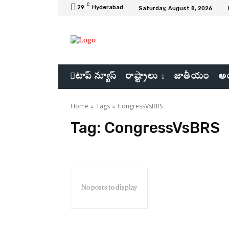
C
29
Hyderabad
Saturday, August 8, 2026
టాప్ న్యూస్
రాష్ట్రాలు
జాతీయం
అం
Home
Tags
CongressVsBRS
Tag:
CongressVsBRS
No posts to display