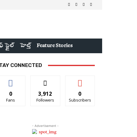
ఫ్ స్టైల్
హెల్త్
Feature Stories
TAY CONNECTED
0
3,912
0
Fans
Followers
Subscribers
- Advertisement -