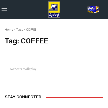
Home
Tags
COFFEE
Tag:
COFFEE
No posts to display
STAY CONNECTED