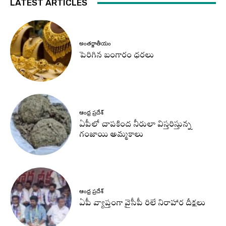
LATEST ARTICLES
అంతర్జాతీయం
పెరిగిన బంగారం ధరలు
ఆంధ్ర ప్రదేశ్
ఏపీలో చాపకింద నీరులా విస్తరిస్తున్న
గంజాయి అమ్మకాలు
ఆంధ్ర ప్రదేశ్
ఏపీ వ్యాప్తంగా వైసీపీ రిలే నిరాహార దీక్షలు