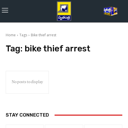
Home
Tags
Bike thief arrest
Tag:
bike thief arrest
No posts to display
STAY CONNECTED