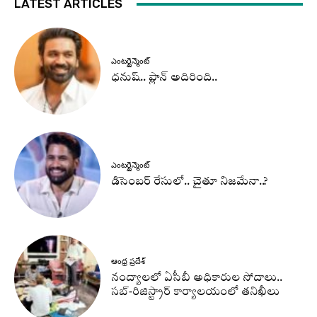
LATEST ARTICLES
ఎంటర్టైన్మెంట్
ధనుష్‌.. ప్లాన్ అదిరింది..
ఎంటర్టైన్మెంట్
డిసెంబర్ రేసులో.. చైతూ నిజమేనా..?
ఆంధ్ర ప్రదేశ్
నంద్యాలలో ఏసీబీ అధికారుల సోదాలు..
సబ్-రిజిస్ట్రార్ కార్యాలయంలో తనిఖీలు