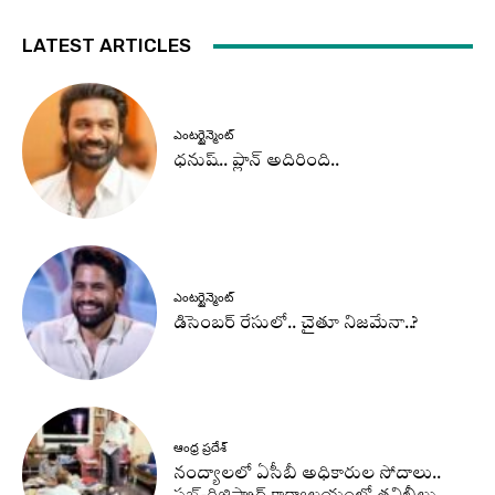
LATEST ARTICLES
ఎంటర్టైన్మెంట్
ధనుష్‌.. ప్లాన్ అదిరింది..
ఎంటర్టైన్మెంట్
డిసెంబర్ రేసులో.. చైతూ నిజమేనా..?
ఆంధ్ర ప్రదేశ్
నంద్యాలలో ఏసీబీ అధికారుల సోదాలు..