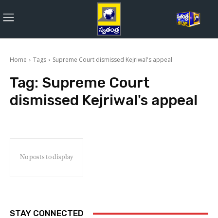
Home
Tags
Supreme Court dismissed Kejriwal's appeal
Tag:
Supreme Court
dismissed Kejriwal's appeal
No posts to display
STAY CONNECTED