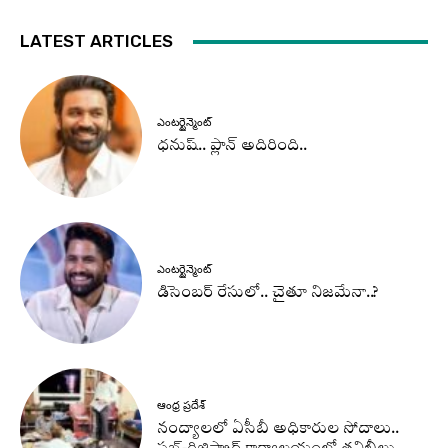
LATEST ARTICLES
ఎంటర్టైన్మెంట్
ధనుష్‌.. ప్లాన్ అదిరింది..
ఎంటర్టైన్మెంట్
డిసెంబర్ రేసులో.. చైతూ నిజమేనా..?
ఆంధ్ర ప్రదేశ్
నంద్యాలలో ఏసీబీ అధికారుల సోదాలు..