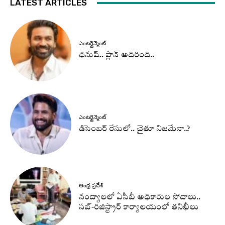
LATEST ARTICLES
ఎంటర్టైన్మెంట్
ధనుష్‌.. ప్లాన్ అదిరింది..
ఎంటర్టైన్మెంట్
డిసెంబర్ రేసులో.. చైతూ నిజమేనా..?
ఆంధ్ర ప్రదేశ్
నంద్యాలలో ఏసీబీ అధికారుల సోదాలు..
సబ్-రిజిస్ట్రార్ కార్యాలయంలో తనిఖీలు