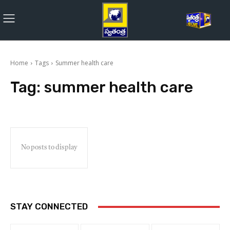
Home
Tags
Summer health care
Tag:
summer health care
No posts to display
STAY CONNECTED