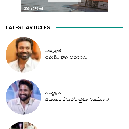
LATEST ARTICLES
ఎంటర్టైన్మెంట్
ధనుష్‌.. ప్లాన్ అదిరింది..
ఎంటర్టైన్మెంట్
డిసెంబర్ రేసులో.. చైతూ నిజమేనా..?