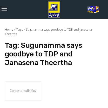
Home
Tags
Sugunamma says goodbye to TDP and Janasena
Theertha
Tag:
Sugunamma says
goodbye to TDP and
Janasena Theertha
No posts to display