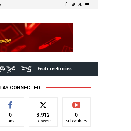
n
ైఫ్ స్టైల్
హెల్త్
Feature Stories
TAY CONNECTED
0
3,912
0
Fans
Followers
Subscribers