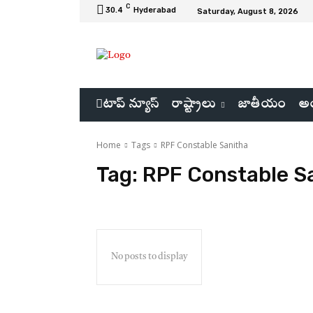
C
30.4
Hyderabad
Saturday, August 8, 2026
టాప్ న్యూస్
రాష్ట్రాలు
జాతీయం
అం
Home
Tags
RPF Constable Sanitha
Tag:
RPF Constable S
No posts to display