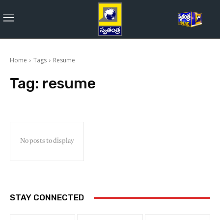
Home
Tags
Resume
Tag:
resume
No posts to display
STAY CONNECTED