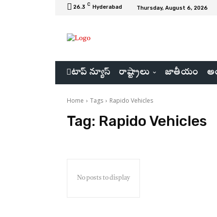
C
26.3
Hyderabad
Thursday, August 6, 2026
టాప్ న్యూస్
రాష్ట్రాలు
జాతీయం
అం
Home
Tags
Rapido Vehicles
Tag:
Rapido Vehicles
No posts to display