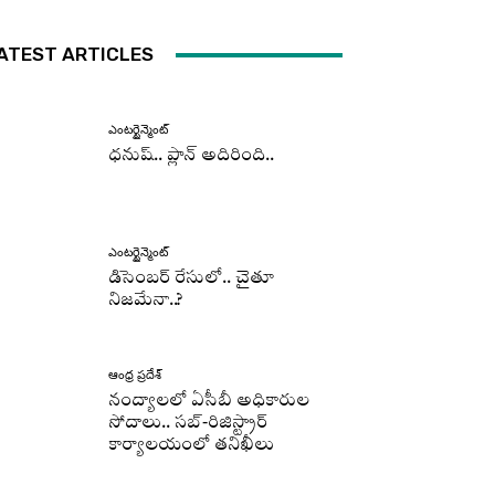
ATEST ARTICLES
ఎంటర్టైన్మెంట్
ధనుష్‌.. ప్లాన్ అదిరింది..
ఎంటర్టైన్మెంట్
డిసెంబర్ రేసులో.. చైతూ
నిజమేనా..?
ఆంధ్ర ప్రదేశ్
నంద్యాలలో ఏసీబీ అధికారుల
సోదాలు.. సబ్-రిజిస్ట్రార్
కార్యాలయంలో తనిఖీలు