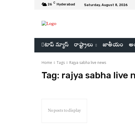
C
26
Hyderabad
Saturday, August 8, 2026
టాప్ న్యూస్
రాష్ట్రాలు
జాతీయం
అం
Home
Tags
Rajya sabha live news
Tag:
rajya sabha live
No posts to display