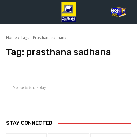
Home
Tags
Prasthana sadhana
Tag:
prasthana sadhana
No posts to display
STAY CONNECTED