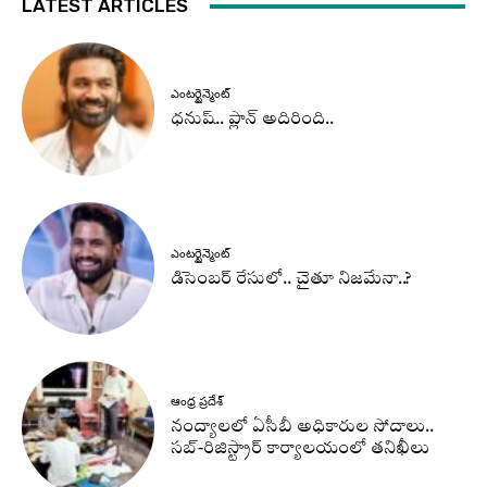
LATEST ARTICLES
ఎంటర్టైన్మెంట్
ధనుష్‌.. ప్లాన్ అదిరింది..
ఎంటర్టైన్మెంట్
డిసెంబర్ రేసులో.. చైతూ నిజమేనా..?
ఆంధ్ర ప్రదేశ్
నంద్యాలలో ఏసీబీ అధికారుల సోదాలు..
సబ్-రిజిస్ట్రార్ కార్యాలయంలో తనిఖీలు