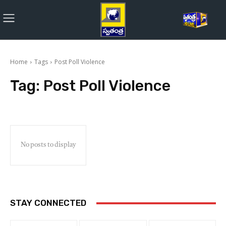
Home
Tags
Post Poll Violence
Tag:
Post Poll Violence
No posts to display
STAY CONNECTED