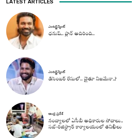
LATEST ARTICLES
ఎంటర్టైన్మెంట్
ధనుష్‌.. ప్లాన్ అదిరింది..
ఎంటర్టైన్మెంట్
డిసెంబర్ రేసులో.. చైతూ నిజమేనా..?
ఆంధ్ర ప్రదేశ్
నంద్యాలలో ఏసీబీ అధికారుల సోదాలు..
సబ్-రిజిస్ట్రార్ కార్యాలయంలో తనిఖీలు