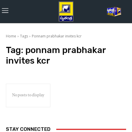
Home
Tags
Ponnam prabhakar invites kcr
Tag:
ponnam prabhakar
invites kcr
No posts to display
STAY CONNECTED