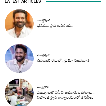
LATEST ARTICLES
ఎంటర్టైన్మెంట్
ధనుష్‌.. ప్లాన్ అదిరింది..
ఎంటర్టైన్మెంట్
డిసెంబర్ రేసులో.. చైతూ నిజమేనా..?
ఆంధ్ర ప్రదేశ్
నంద్యాలలో ఏసీబీ అధికారుల సోదాలు..
సబ్-రిజిస్ట్రార్ కార్యాలయంలో తనిఖీలు