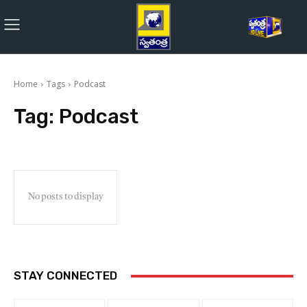
Home
Tags
Podcast
Tag:
Podcast
No posts to display
STAY CONNECTED