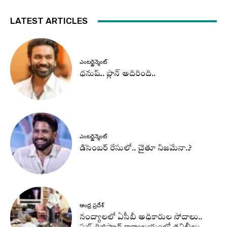
LATEST ARTICLES
ఎంటర్టైన్మెంట్
ధనుష్‌.. ప్లాన్ అదిరింది..
ఎంటర్టైన్మెంట్
డిసెంబర్ రేసులో.. చైతూ నిజమేనా..?
ఆంధ్ర ప్రదేశ్
నంద్యాలలో ఏసీబీ అధికారుల సోదాలు..