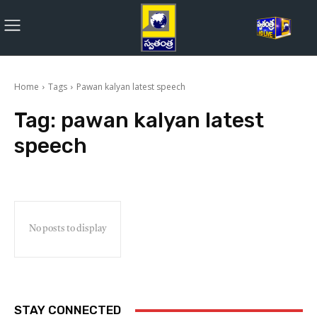
Home
Tags
Pawan kalyan latest speech
Tag:
pawan kalyan latest
speech
No posts to display
STAY CONNECTED