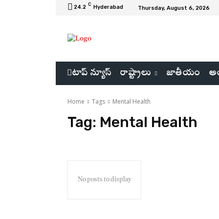
C
24.2
Hyderabad
Thursday, August 6, 2026
టాప్ న్యూస్
రాష్ట్రాలు
జాతీయం
అం
Home
Tags
Mental Health
Tag:
Mental Health
No posts to display