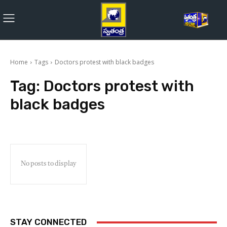
Home
Tags
Doctors protest with black badges
Tag:
Doctors protest with
black badges
No posts to display
STAY CONNECTED