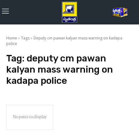
Home
Tags
Deputy cm pawan kalyan mass warning on kadapa
police
Tag:
deputy cm pawan
kalyan mass warning on
kadapa police
No posts to display