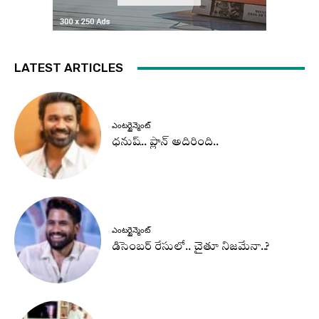
LATEST ARTICLES
ఎంటర్టైన్మెంట్
ధనుష్‌.. ప్లాన్ అదిరింది..
ఎంటర్టైన్మెంట్
డిసెంబర్ రేసులో.. చైతూ నిజమేనా..?