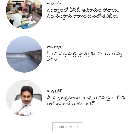
ఆంధ్ర ప్రదేశ్
నంద్యాలలో ఏసీబీ అధికారుల సోదాలు..
సబ్-రిజిస్ట్రార్ కార్యాలయంలో తనిఖీలు
టాప్ న్యూస్
శ్రీపాద ఎల్లంపల్లి ప్రాజెక్టుకు కొనసాగుతున్న
వరద
ఆంధ్ర ప్రదేశ్
డీఎస్సీ అక్రమాలకు బాధ్యత వహిస్తూ లోకేష్‌
రాజీనామా చేయాలి- జగన్
Load more