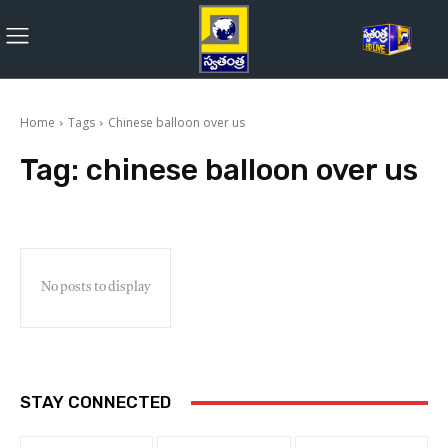
Home
Tags
Chinese balloon over us
Tag:
chinese balloon over us
No posts to display
STAY CONNECTED