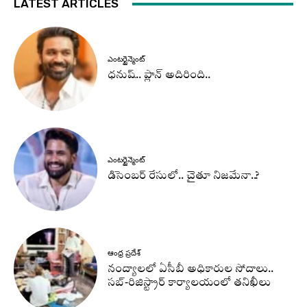
LATEST ARTICLES
ఎంటర్టైన్మెంట్
ధనుష్‌.. ప్లాన్ అదిరింది..
ఎంటర్టైన్మెంట్
డిసెంబర్ రేసులో.. చైతూ నిజమేనా..?
ఆంధ్ర ప్రదేశ్
నంద్యాలలో ఏసీబీ అధికారుల సోదాలు..
సబ్-రిజిస్ట్రార్ కార్యాలయంలో తనిఖీలు