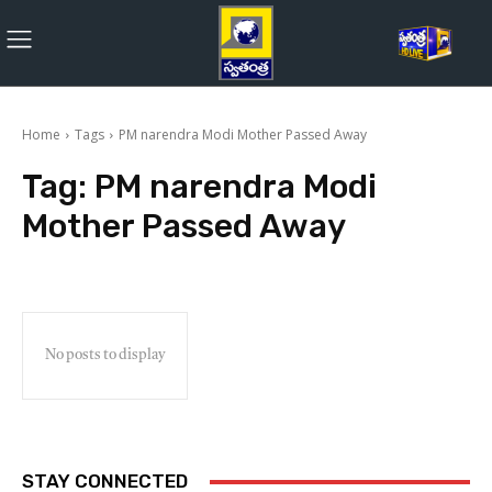
Home
Tags
PM narendra Modi Mother Passed Away
Tag:
PM narendra Modi
Mother Passed Away
No posts to display
STAY CONNECTED