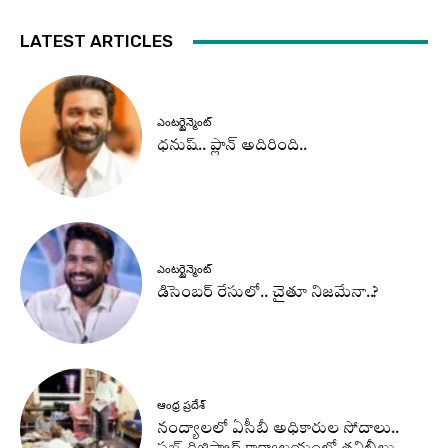
LATEST ARTICLES
ఎంటర్టైన్మెంట్
ధనుష్‌.. ప్లాన్ అదిరింది..
ఎంటర్టైన్మెంట్
డిసెంబర్ రేసులో.. చైతూ నిజమేనా..?
ఆంధ్ర ప్రదేశ్
నంద్యాలలో ఏసీబీ అధికారుల సోదాలు..