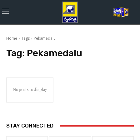
Home
Tags
Pekamedalu
Tag:
Pekamedalu
No posts to display
STAY CONNECTED