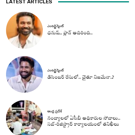
LATEST ARTICLES
ఎంటర్టైన్మెంట్
ధనుష్‌.. ప్లాన్ అదిరింది..
ఎంటర్టైన్మెంట్
డిసెంబర్ రేసులో.. చైతూ నిజమేనా..?
ఆంధ్ర ప్రదేశ్
నంద్యాలలో ఏసీబీ అధికారుల సోదాలు..
సబ్-రిజిస్ట్రార్ కార్యాలయంలో తనిఖీలు