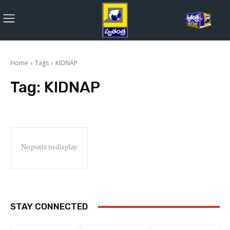
Home
Tags
KIDNAP
Tag:
KIDNAP
No posts to display
STAY CONNECTED