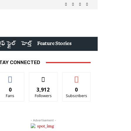
ైఫ్ స్టైల్
హెల్త్
Feature Stories
TAY CONNECTED
0
3,912
0
Fans
Followers
Subscribers
- Advertisement -