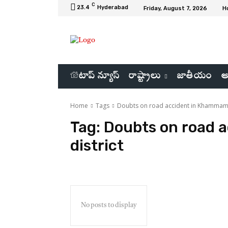
C
23.4
Hyderabad
Friday, August 7, 2026
H
టాప్ న్యూస్
రాష్ట్రాలు
జాతీయం
అ
Home
Tags
Doubts on road accident in Khammam 
Tag:
Doubts on road 
district
No posts to display