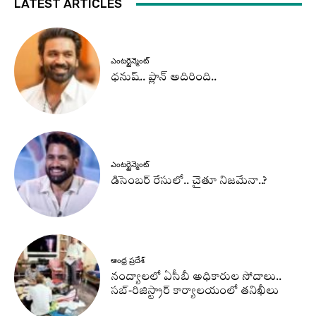
LATEST ARTICLES
ఎంటర్టైన్మెంట్
ధనుష్‌.. ప్లాన్ అదిరింది..
ఎంటర్టైన్మెంట్
డిసెంబర్ రేసులో.. చైతూ నిజమేనా..?
ఆంధ్ర ప్రదేశ్
నంద్యాలలో ఏసీబీ అధికారుల సోదాలు..
సబ్-రిజిస్ట్రార్ కార్యాలయంలో తనిఖీలు