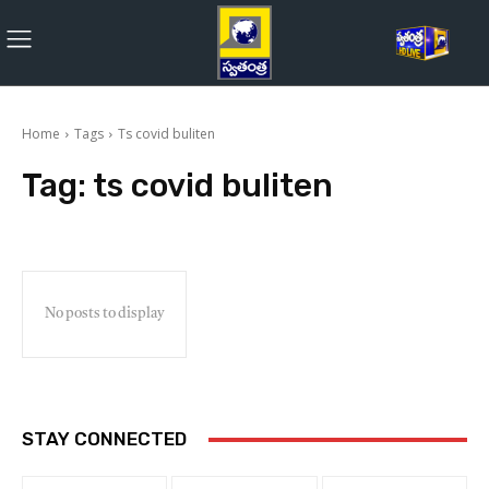
Home
Tags
Ts covid buliten
Tag:
ts covid buliten
No posts to display
STAY CONNECTED