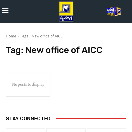
Home
Tags
New office of AICC
Tag:
New office of AICC
No posts to display
STAY CONNECTED